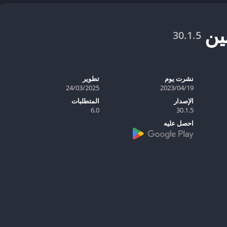
ين
30.1.5
نشرت يوم
تطوير
19‏/04‏/2023
24/03/2025
الإصدار
المتطلبات
6.0
30.1.5
احصل عليه