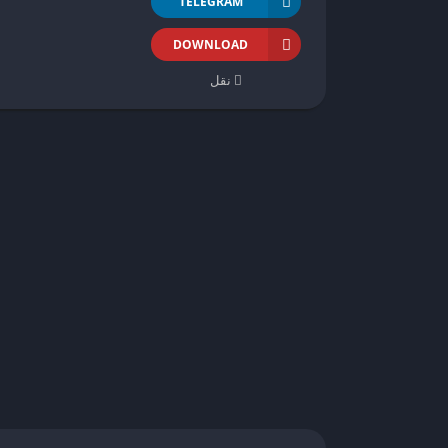
TELEGRAM
DOWNLOAD
نقل