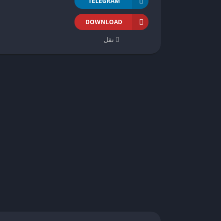
TELEGRAM
DOWNLOAD
نقل