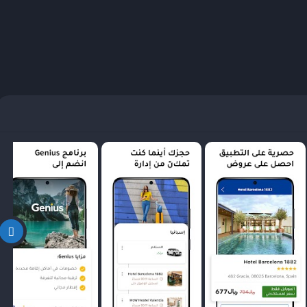
ت التي تسهم في تحسين تجربة المستخدم وتسهيل عملية البحث عن خيارات السفر
لاستخدام السهلة، التي تجعل من السهل على المستخدمين استكشاف
 تبسيط خطوات العثور على الفنادق أو الأماكن السياحية، بما يضمن تجربة
 تطبيق Booking بخيارات البحث المتنوعة، حيث يمكن للمستخدمين تخصيص نتائجهم وفقًا لاحتياجاتهم
ر، نوع الإقامة، المرافق، وتقييمات العملاء، مما يسهل على المستخدمين
ً في ظل توافر العديد من الخيارات الفندقية حول العالم، ما يدفع
يقة.
التصنيف المناسب للخيارات المتاحة يعد من المميزات الإضافية التي يوفرها تطبيق Booking. يتم تصنيف الخيارات وفقًا لمعايير
ريدة، مما يساعد المستخدمين على المقارنة بسهولة بين الخيارات المختلفة.
لأشخاص الذين أقاموا في تلك الفنادق، مما يعزز من مستوى الثقة في
ات تطبيق Booking بين سهولة الاستخدام وخيارات البحث الواسعة والتصنيف الدقيق، بما يعيد تشكيل تجربة