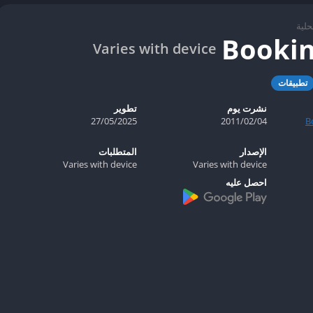
لية
Varies with device
تطبيقات
نشرت يوم
تطوير
B
04‏/02‏/2011
27/05/2025
الإصدار
المتطلبات
Varies with device
Varies with device
احصل عليه