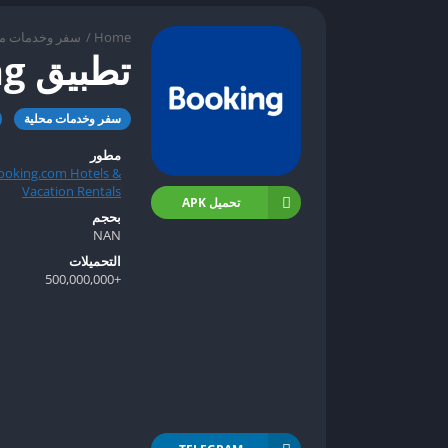
Home
/
سفر وخدمات مح
تطبيق Booking
سفر وخدمات محلية
مطور
ooking.com Hotels &
Vacation Rentals
تحميل APK
بحجم
NAN
التحميلات
+500,000,000