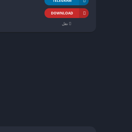
TELEGRAM
DOWNLOAD
نقل