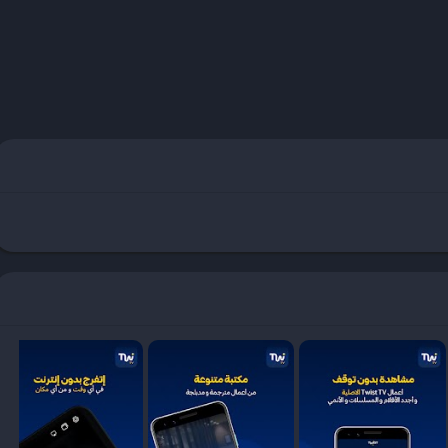
التطبيقات).
.
 غير معروفة”
.