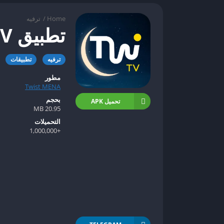
Home
/
ترفيه
تطبيق Twist TV
ترفيه
تطبيقات
مطور
Twist MENA
بحجم
تحميل APK
20.95 MB
التحميلات
+1,000,000