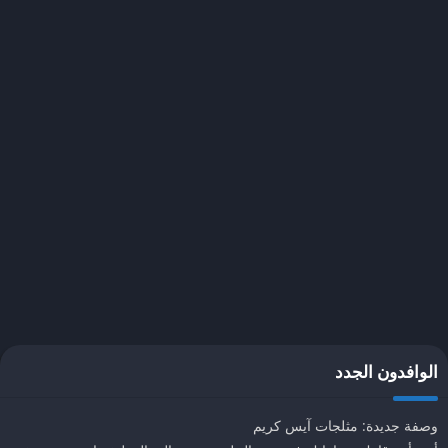
الوافدون الجدد
وصفة جديدة: مثلجات آيس كريم