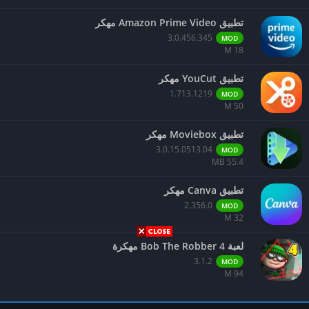
تطبيق Amazon Prime Video مهكر
3.0.456.345
MOD
18 M
تطبيق YouCut مهكر
1.713.1219
MOD
50 M
تطبيق Moviebox مهكر
3.0.15.0513.04
MOD
55.4 MB
تطبيق Canva مهكر
2.356.0
MOD
32 M
لعبة Bob The Robber 4 مهكرة
3.1.2
MOD
94 M