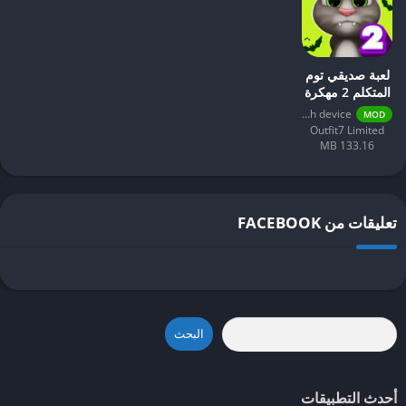
لعبة صديقي توم
المتكلم 2 مهكرة
Varies with device
MOD
Outfit7 Limited
133.16 MB
تعليقات من FACEBOOK
البحث
أحدث التطبيقات