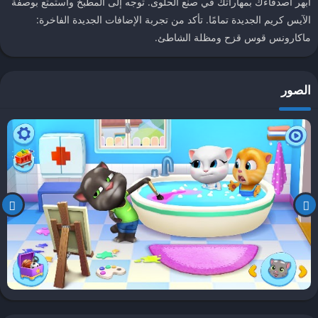
أبهر أصدقاءك بمهاراتك في صنع الحلوى. توجه إلى المطبخ واستمتع بوصفة
الآيس كريم الجديدة تمامًا. تأكد من تجربة الإضافات الجديدة الفاخرة:
ماكارونس قوس قزح ومظلة الشاطئ.
الصور