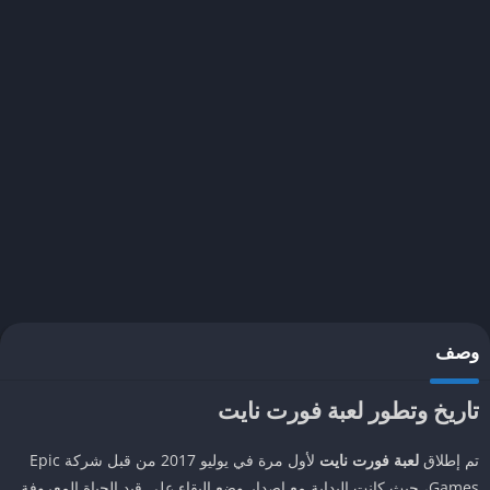
وصف
تاريخ وتطور لعبة فورت نايت
تم إطلاق
لعبة فورت نايت
لأول مرة في يوليو 2017 من قبل شركة Epic
Games، حيث كانت البداية مع إصدار وضع البقاء على قيد الحياة المعروفة