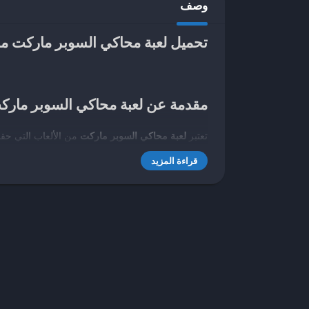
وصف
تحميل لعبة محاكي السوبر ماركت مهك
مقدمة عن لعبة محاكي السوبر مارك
تعتبر
لعبة محاكي السوبر ماركت
من الألعاب التي حقق
تحاكي واقع التسوق وإدارة المتاجر. تقدم هذه اللعبة ط
قراءة المزيد
لفئات واسعة من الجمهور. تعمل لعبة محاكي السوبر مار
في اتخاذ القرارات التجارية الذكية.
تعود أصول ألعاب المحاكاة إلى عدة سنوات، لكن لعب
يمكّنهم من التحكم في متجرهم الخاص، من ترتيب الأر
من العناصر الجذابة مثل الرسوم البيانية الواقعية، وال
تستهدف لعبة محاكي السوبر ماركت شريحة متنوعة من ا
مرحة، وحتى البالغين المهتمين بإدارة الأعمال. تعزز