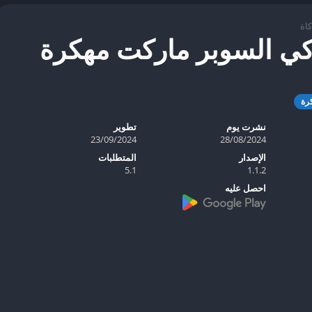
كاة
كي السوبر ماركت مهكرة
رة
نشرت يوم
تطوير
23/09/2024
28/08/2024
الإصدار
المتطلبات
5.1
1.1.2
احصل عليه