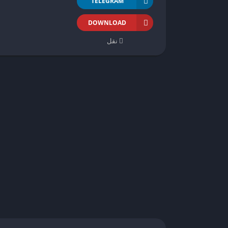
TELEGRAM
DOWNLOAD
نقل