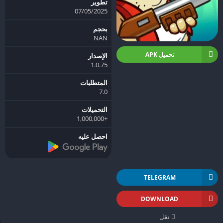
تطوير
07/05/2025
بحجم
NAN
تحميل APK
الإصدار
1.0.75
المتطلبات
7.0
التحميلات
+1,000,000
احصل عليه
TELEGRAM
DOWNLOAD
نقل