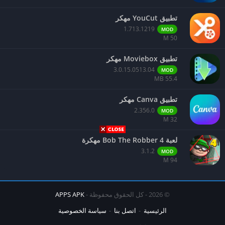
تأتي الأعداء بتكتيكات مختلفة، مثل الهجوم من جهات متعددة أو استخدام
تطبيق YouCut مهكر
الأعداء الصغيرة كوسيلة لمهاجمة اللاعب بشكل غير مباشر. وبالتالي، يتعين
1.713.1219
MOD
على اللاعبين تطوير أسلوبهم في الدفاع وتجهيز شخصيتهم بناءً على نوع
50 M
الأعداء المتوقع مواجهتهم. تساهم هذه الديناميكية في تعزيز تجربة اللعب
تطبيق Moviebox مهكر
وتجعل من 每 مباراة فرصة لاكتشاف استراتيجيات جديدة. إن فهم الشخصية
3.0.15.0513.04
MOD
الرئيسية وأعدائها يتطلب تركيزًا ودراسة ذاتية، مما يزيد من عمق اللعبة
55.4 MB
وإثارتها.
تطبيق Canva مهكر
أسلحة وقدرات اللاعبين
2.356.0
MOD
32 M
تقدم لعبة Swamp Attack 2 مجموعة متنوعة من الأسلحة التي يمكن
لعبة Bob The Robber 4 مهكرة
للاعبين استخدامها لمواجهة الأعداء في البيئة البرية المثيرة. هذه الأسلحة
3.1.2
MOD
تشمل بنادق، وقنابل، وأسلحة قريبة مثل المنشار وآلات أخرى تساعد في
94 M
الدفاع عن مستودعات اللاعبين ضد الهجمات المتكررة للمخلوقات المتنوعة.
يمكن جمع هذه الأسلحة من خلال التقدم في مستويات اللعبة أو عن طريق
الشراء من المتجر المتخصص بالأسلحة داخل اللعبة.
© 2026 - كل الحقوق محفوظة -
APPS APK
الرئيسية
اتصل بنا
سياسة الخصوصية
لتحسين القدرات القتالية، يمكن للاعبين ترقية الأسلحة المتوفرة لديهم