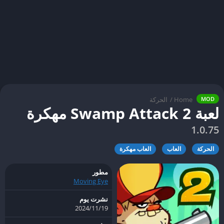
Home
/
الحركة
MOD
لعبة Swamp Attack 2 مهكرة
1.0.75
الحركة
العاب
العاب مهكرة
مطور
Moving Eye
نشرت يوم
19‏/11‏/2024