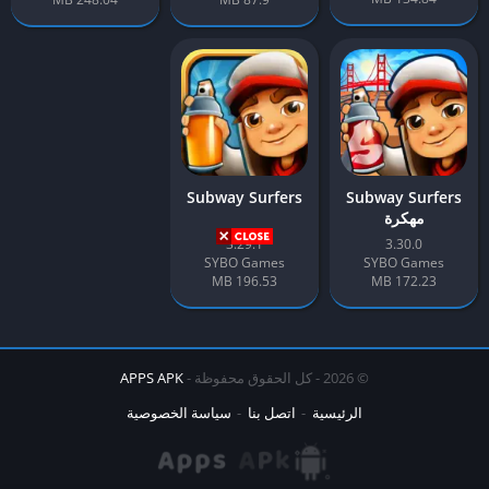
Subway Surfers
Subway Surfers
مهكرة
3.29.1
3.30.0
SYBO Games
SYBO Games
196.53 MB
172.23 MB
© 2026 - كل الحقوق محفوظة -
APPS APK
الرئيسية
اتصل بنا
سياسة الخصوصية