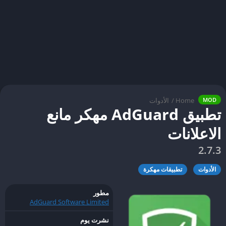
Home
/
الأدوات
MOD
تطبيق AdGuard مهكر مانع
الاعلانات
2.7.3
الأدوات
تطبيقات مهكرة
مطور
AdGuard Software Limited
نشرت يوم