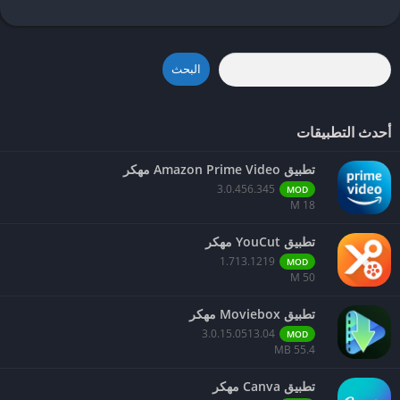
البحث
أحدث التطبيقات
تطبيق Amazon Prime Video مهكر
3.0.456.345
MOD
18 M
تطبيق YouCut مهكر
1.713.1219
MOD
50 M
تطبيق Moviebox مهكر
3.0.15.0513.04
MOD
55.4 MB
تطبيق Canva مهكر