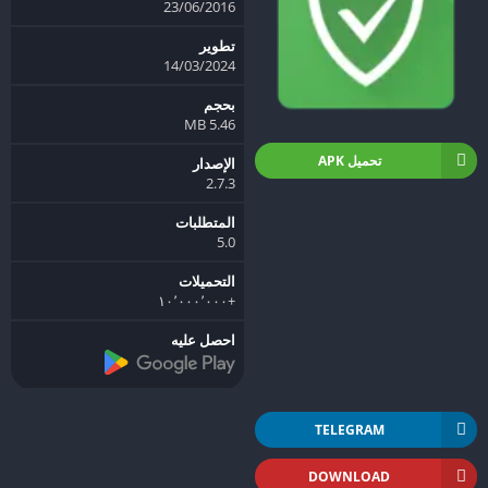
23/06/2016
تطوير
14/03/2024
بحجم
5.46 MB
تحميل APK
الإصدار
2.7.3
المتطلبات
5.0
التحميلات
+١٠٬٠٠٠٬٠٠٠
احصل عليه
TELEGRAM
DOWNLOAD