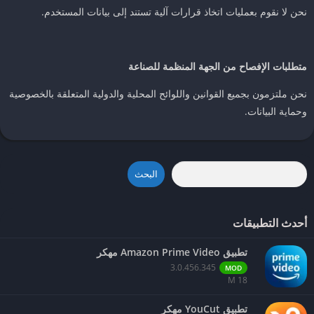
نحن لا نقوم بعمليات اتخاذ قرارات آلية تستند إلى بيانات المستخدم.
متطلبات الإفصاح من الجهة المنظمة للصناعة
نحن ملتزمون بجميع القوانين واللوائح المحلية والدولية المتعلقة بالخصوصية
وحماية البيانات.
البحث
أحدث التطبيقات
تطبيق Amazon Prime Video مهكر
3.0.456.345
MOD
18 M
تطبيق YouCut مهكر