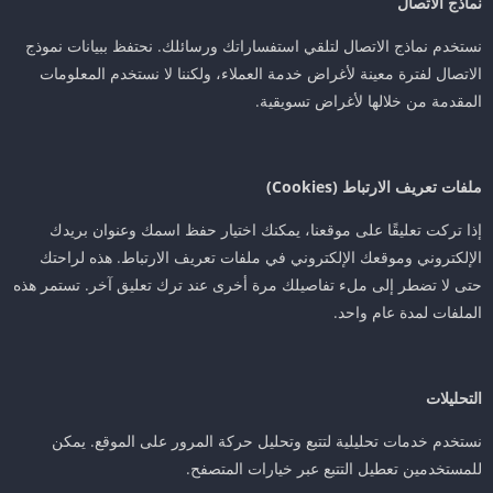
نماذج الاتصال
نستخدم نماذج الاتصال لتلقي استفساراتك ورسائلك. نحتفظ ببيانات نموذج
الاتصال لفترة معينة لأغراض خدمة العملاء، ولكننا لا نستخدم المعلومات
المقدمة من خلالها لأغراض تسويقية.
ملفات تعريف الارتباط (Cookies)
إذا تركت تعليقًا على موقعنا، يمكنك اختيار حفظ اسمك وعنوان بريدك
الإلكتروني وموقعك الإلكتروني في ملفات تعريف الارتباط. هذه لراحتك
حتى لا تضطر إلى ملء تفاصيلك مرة أخرى عند ترك تعليق آخر. تستمر هذه
الملفات لمدة عام واحد.
التحليلات
نستخدم خدمات تحليلية لتتبع وتحليل حركة المرور على الموقع. يمكن
للمستخدمين تعطيل التتبع عبر خيارات المتصفح.