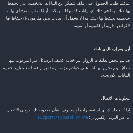
يمكنك طلب الحصول على ملف مُصدَّر عن البيانات الشخصية التي نحتفظ
بها عنك، بما في ذلك أي بيانات قدمتها لنا. يمكنك أيضًا طلب مسح أي بيانات
شخصية نحتفظ بها عنك. هذا لا يشمل أي بيانات نحن ملزمون بالاحتفاظ بها
لأغراض إدارية أو قانونية أو أمنية.
أين يتم إرسال بياناتك
قد يتم فحص تعليقات الزوار عبر خدمة كشف الرسائل غير المرغوب فيها
تلقائيًا. يتم تخزين بياناتك على خوادم مؤمنة ونضمن توافقها مع معايير حماية
البيانات الأوروبية.
معلومات الاتصال
إذا كانت لديك أي استفسارات أو مخاوف بشأن خصوصيتك، يرجى الاتصال
بنا عبر البريد الإلكتروني:
support@appsapk.online
.