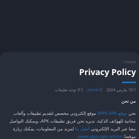
/
Home
Privacy Policy
18 مارس, 2024
admin
لا توجد تعليقات
من نحن
نحن
موقع APPS APK
موقع إلكتروني مخصص لتقديم تطبيقات وألعاب
مجانية للهواتف الذكية. نديره نحن فريق تطبيقات APK، ويمكنك التواصل
معنا عبر البريد الإلكتروني
أتصل بنا
لمزيد من المعلومات، يمكنك زيارة
موقعنا:
www.appsapk.online
.