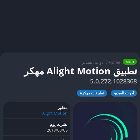
Home
/
أدوات الفيديو
MOD
تطبيق Alight Motion مهكر
5.0.272.1028368
أدوات الفيديو
تطبيقات مهكرة
مطور
Alight Motion
نشرت يوم
05‏/08‏/2018