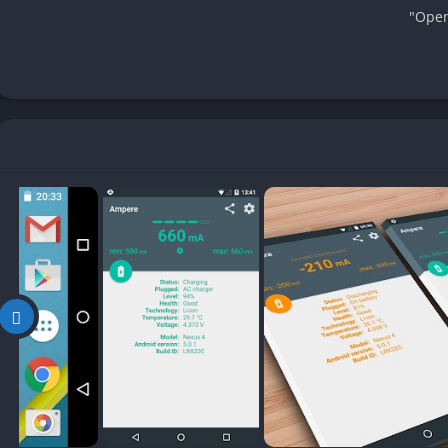
 درجة الحرارة.
 أو كابل تالف.