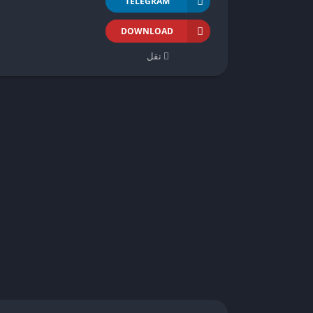
TELEGRAM
DOWNLOAD
نقل