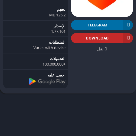
بحجم
125.2 MB
TELEGRAM
الإصدار
1.77.101
DOWNLOAD
المتطلبات
Varies with device
نقل
التحميلات
+100,000,000
احصل عليه