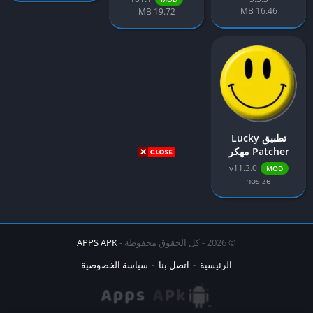
16.46 MB
19.72 MB
تطبيق Lucky
Patcher مهكر
v11.3.0
MOD
nosize
© 2026 - كل الحقوق محفوظة -
APPS APK
الرئيسية
اتصل بنا
سياسة الخصوصية