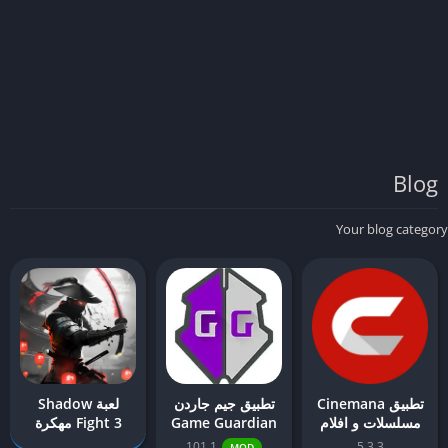
Blog
Your blog category
تطبيق Cinemana
تطبيق جيم جاردن
لعبة Shadow
مسلسلات و افلام
Game Guardian
Fight 3 مهكرة
برنامج تهكير الالعاب
101.1
5.3.3
MOD