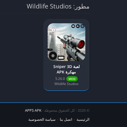
مطور: Wildlife Studios
لعبة Sniper 3D
مهكرة APK
5.26.0
MOD
Wildlife Studios
© 2026 - كل الحقوق محفوظة -
APPS APK
الرئيسية
اتصل بنا
سياسة الخصوصية