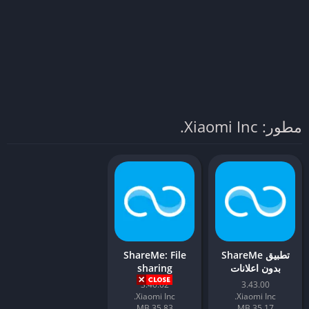
مطور: Xiaomi Inc.
تطبيق ShareMe
ShareMe: File
بدون اعلانات
sharing
3.40.02
3.43.00
Xiaomi Inc.
Xiaomi Inc.
35.83 MB
35.17 MB