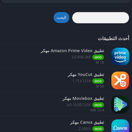
البحث
أحدث التطبيقات
تطبيق Amazon Prime Video مهكر
3.0.456.345
MOD
18 M
تطبيق YouCut مهكر
1.713.1219
MOD
50 M
تطبيق Moviebox مهكر
3.0.15.0513.04
MOD
55.4 MB
تطبيق Canva مهكر
2.356.0
MOD