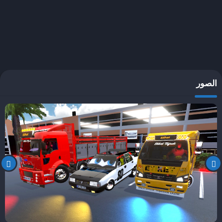
الصور