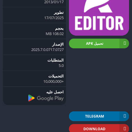
17‏/01‏/2013
تطوير
17/07/2025
بحجم
108.02 MB
تحميل APK
الإصدار
2025.7.0.0717.0727
المتطلبات
5.0
التحميلات
+10,000,000
احصل عليه
TELEGRAM
DOWNLOAD