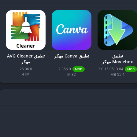
تطبيق
تطبيق Canva مهكر
تطبيق AVG Cleaner
Moviebox مهكر
مهكر
26.06.0
2.356.0
3.0.15.0513.04
MOD
MOD
41M
32 M
55.4 MB