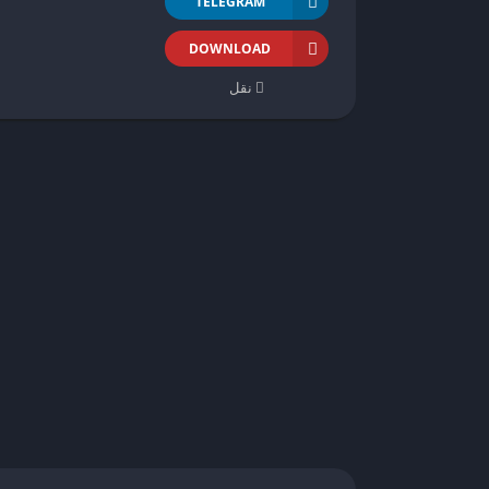
TELEGRAM
DOWNLOAD
نقل