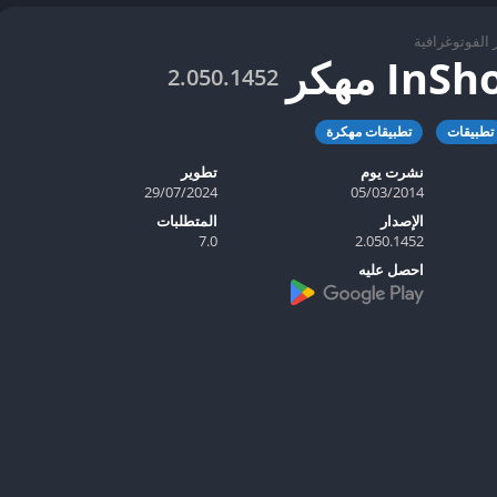
 الفوتوغرافية
2.050.1452
تطبيقات
تطبيقات مهكرة
نشرت يوم
تطوير
29/07/2024
05/03/2014
الإصدار
المتطلبات
7.0
2.050.1452
احصل عليه