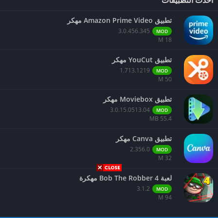
تطبيق Amazon Prime Video مهكر
3.0.456.345
MOD
18 M
تطبيق YouCut مهكر
1.713.1219
MOD
50 M
تطبيق Moviebox مهكر
3.0.15.0513.04
MOD
55.4 MB
تطبيق Canva مهكر
2.356.0
MOD
32 M
لعبة Bob The Robber 4 مهكرة
3.1.2
MOD
94 M