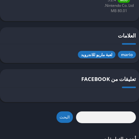
MOD
Nintendo Co. Ltd.
80.01 MB
العلامات
mario
لعبة ماريو للاندرويد
تعليقات من FACEBOOK
البحث
أحدث التطبيقات