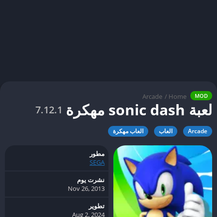
Arcade
/
Home
MOD
لعبة sonic dash مهكرة
7.12.1
Arcade
العاب
العاب مهكرة
مطور
SEGA
نشرت يوم
Nov 26, 2013
تطوير
Aug 2, 2024