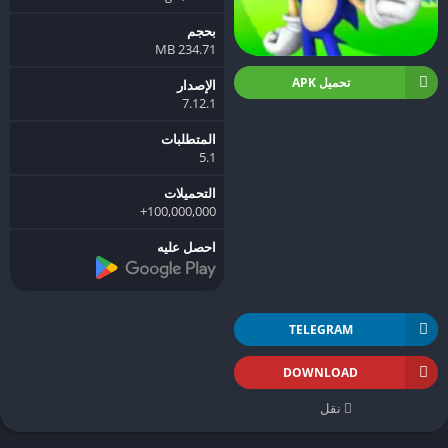
بحجم
234.71 MB
تحميل APK
الإصدار
7.12.1
المتطلبات
5.1
التحميلات
100,000,000+
احصل عليه
TELEGRAM
DOWNLOAD
نقل