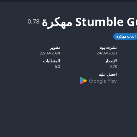
0.78
العاب مهكرة
نشرت يوم
تطوير
22/09/2024
24/09/2020
الإصدار
المتطلبات
6.0
0.78
احصل عليه