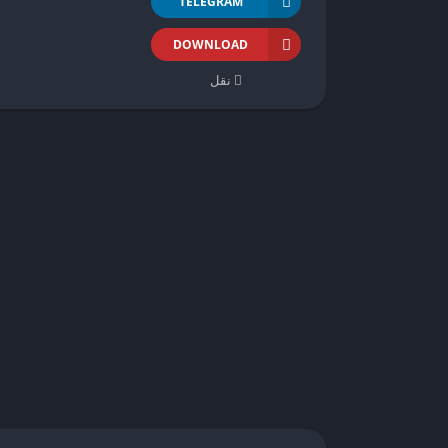
TELEGRAM
DOWNLOAD
نقل